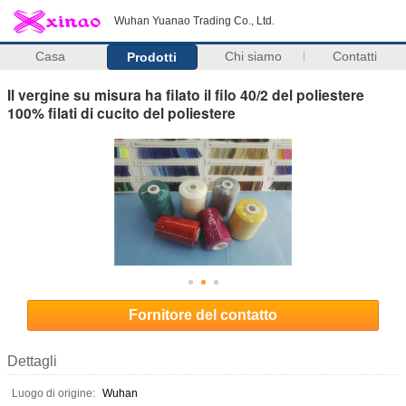
Wuhan Yuanao Trading Co., Ltd.
Casa
Chi siamo
Contatti
Prodotti
Il vergine su misura ha filato il filo 40/2 del poliestere
100% filati di cucito del poliestere
Fornitore del contatto
Dettagli
Luogo di origine:
Wuhan