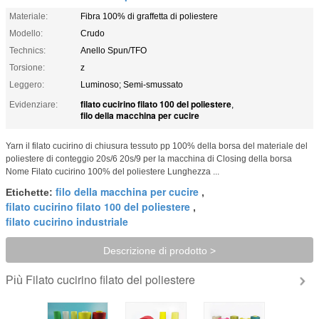
Materiale:
Fibra 100% di graffetta di poliestere
Modello:
Crudo
Technics:
Anello Spun/TFO
Torsione:
z
Leggero:
Luminoso; Semi-smussato
filato cucirino filato 100 del poliestere
Evidenziare:
,
filo della macchina per cucire
Yarn il filato cucirino di chiusura tessuto pp 100% della borsa del materiale del
poliestere di conteggio 20s/6 20s/9 per la macchina di Closing della borsa
Nome Filato cucirino 100% del poliestere Lunghezza ...
filo della macchina per cucire
Etichette:
,
filato cucirino filato 100 del poliestere
,
filato cucirino industriale
Descrizione di prodotto >
Filato cucirino filato del poliestere
Più