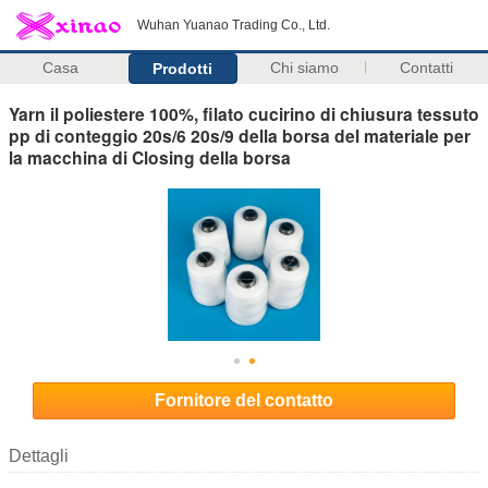
Wuhan Yuanao Trading Co., Ltd.
Casa
Chi siamo
Contatti
Prodotti
Yarn il poliestere 100%, filato cucirino di chiusura tessuto
pp di conteggio 20s/6 20s/9 della borsa del materiale per
la macchina di Closing della borsa
Fornitore del contatto
Dettagli