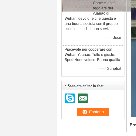
Come cliente
regolare del
yuanao di
Wuhan, devo dire che questa è
una buona società con il gruppo
eccellente ed il buon servizio.
—— Jose
Piacevole per cooperare con
Wuhan Yuanao. Tutto è giusto.
Spedizione veloce. Buona qualità.
—— Sunphat
Sono ora online in chat
Pr