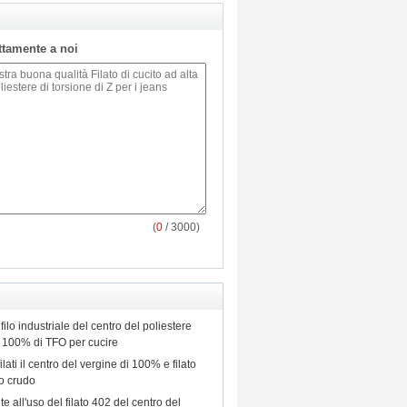
ettamente a noi
(
0
/ 3000)
, filo industriale del centro del poliestere
0S 100% di TFO per cucire
filati il centro del vergine di 100% e filato
co crudo
e all'uso del filato 402 del centro del