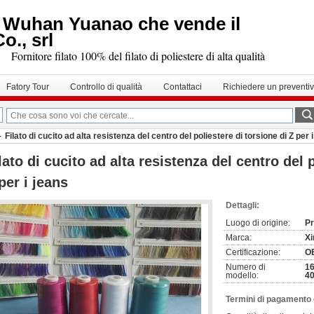
Wuhan Yuanao che vende il
o., srl
Fornitore filato 100% del filato di poliestere di alta qualità
Fatory Tour
Controllo di qualità
Contattaci
Richiedere un preventi
Filato di cucito ad alta resistenza del centro del poliestere di torsione di Z per 
lato di cucito ad alta resistenza del centro del 
per i jeans
Dettagli:
Luogo di origine:
Pr
Marca:
Xi
Certificazione:
O
Numero di
16
modello:
40
Termini di pagamento 