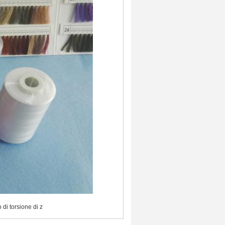
to di torsione di z