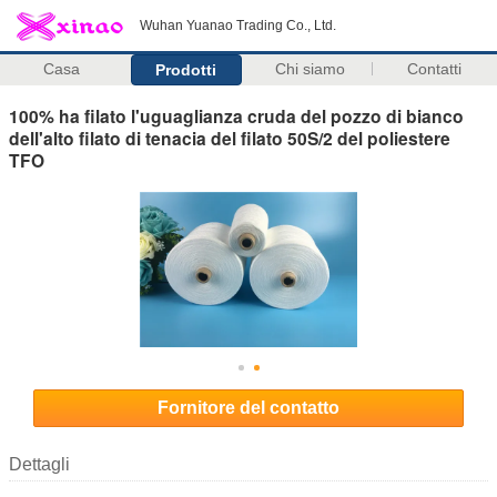
Wuhan Yuanao Trading Co., Ltd.
Casa
Chi siamo
Contatti
Prodotti
100% ha filato l'uguaglianza cruda del pozzo di bianco
dell'alto filato di tenacia del filato 50S/2 del poliestere
TFO
Fornitore del contatto
Dettagli