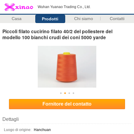
Wuhan Yuanao Trading Co., Ltd.
Casa
Chi siamo
Contatti
Prodotti
Piccoli filato cucirino filato 40/2 del poliestere del
modello 100 bianchi crudi dei coni 5000 yarde
Fornitore del contatto
Dettagli
Luogo di origine:
Hanchuan